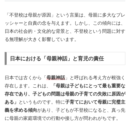
「不登校は母親が原因」という言葉は、母親に多大なプレ
ッシャーと自責の念を与えます。しかし、この傾向には、
日本の社会的・文化的な背景と、不登校という問題に対す
る無理解が大きく影響しています。
日本における「母親神話」と育児の責任
日本では古くから「
母親神話
」と呼ばれる考え方が根強く
存在します。これは、
「母親は子どもにとって最も重要な
存在であり、子どもの問題は母親の子育ての失敗に原因が
ある」
というものです。特に
子育てにおいて母親に完璧主
義を求める傾向
があり、子どもが不登校になると、真っ先
に母親の家庭環境での行動や接し方が問われがちです。