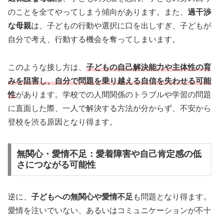
のことを全てやってしまう傾向があります。また、
過干渉
な母親
は、子どもの行動や選択に口を出しすぎ、子どもが
自分で考え、行動する機会を奪ってしまいます。
このような接し方は、
子どもの自己解決能力や主体性の育
みを阻害し、自分で問題を乗り越える自信を失わせる可能
性
があります。学校での人間関係のトラブルや学習の問題
に直面した際、一人で解決する方法が分からず、不安から
登校を渋る原因となり得ます。
無関心・愛情不足：愛着障害や自己肯定感の低
さにつながる可能性
逆に、
子どもへの無関心や愛情不足
も問題となり得ます。
愛情を注いでいない、あるいはコミュニケーションが不十