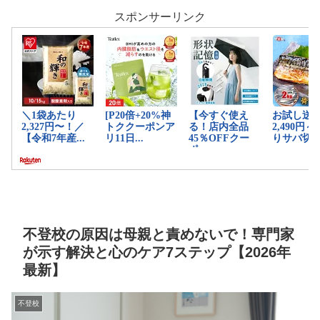
スポンサーリンク
不登校の原因は母親と責めないで！専門家
が示す解決と心のケア7ステップ【2026年
最新】
不登校