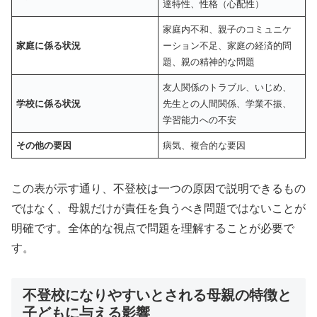
達特性、性格（心配性）
家庭内不和、親子のコミュニケ
家庭に係る状況
ーション不足、家庭の経済的問
題、親の精神的な問題
友人関係のトラブル、いじめ、
学校に係る状況
先生との人間関係、学業不振、
学習能力への不安
その他の要因
病気、複合的な要因
この表が示す通り、不登校は一つの原因で説明できるもの
ではなく、母親だけが責任を負うべき問題ではないことが
明確です。全体的な視点で問題を理解することが必要で
す。
不登校になりやすいとされる母親の特徴と
子どもに与える影響