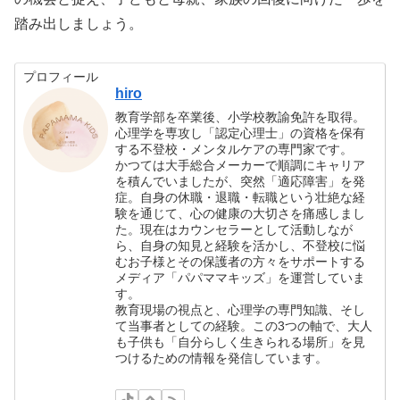
踏み出しましょう。
プロフィール
hiro
教育学部を卒業後、小学校教諭免許を取得。
心理学を専攻し「認定心理士」の資格を保有
する不登校・メンタルケアの専門家です。
かつては大手総合メーカーで順調にキャリア
を積んでいましたが、突然「適応障害」を発
症。自身の休職・退職・転職という壮絶な経
験を通じて、心の健康の大切さを痛感しまし
た。現在はカウンセラーとして活動しなが
ら、自身の知見と経験を活かし、不登校に悩
むお子様とその保護者の方々をサポートする
メディア「パパママキッズ」を運営していま
す。
教育現場の視点と、心理学の専門知識、そし
て当事者としての経験。この3つの軸で、大人
も子供も「自分らしく生きられる場所」を見
つけるための情報を発信しています。