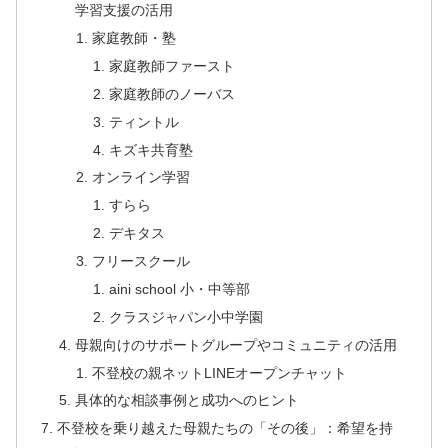
学習支援の活用
家庭教師・塾
家庭教師ファースト
家庭教師のノーバス
ティントル
キズキ共育塾
オンライン学習
すらら
デキタス
フリースクール
aini school 小・中等部
​クラスジャパン小中学園
母親向けのサポートグループやコミュニティの活用
不登校の親ネットLINEオープンチャット
具体的な相談事例と成功へのヒント
不登校を乗り越えた母親たちの「その後」：希望を持