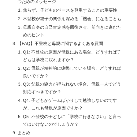
つためのメッセージ
焦らず、子どものペースを尊重することの重要性
不登校が親子の関係を深める「機会」になることも
母親自身の自己肯定感を回復させ、前向きに進むた
めのヒント
【FAQ】不登校と母親に関するよくある質問
Q1: 不登校の原因が母親にある場合、どうすれば子
どもは学校に戻れますか？
Q2: 母親が精神的に疲弊している場合、どうすれば
良いですか？
Q3: 父親の協力が得られない場合、母親一人でどう
対応すべきですか？
Q4: 子どもがゲームばかりして勉強しないのです
が、これも母親が原因ですか？
Q5: 不登校の子どもに「学校に行きなさい」と言っ
てはいけないのでしょうか？
まとめ