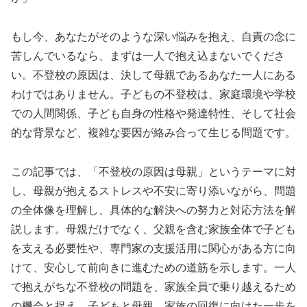
もし今、あなたがそのような深い悩みを抱え、自責の念に
苦しんでいるなら、まずは一人で抱え込まないでくださ
い。不登校の原因は、決して母親であるあなた一人にある
わけではありません。子どもの不登校は、家庭環境や学校
での人間関係、子ども自身の性格や発達特性、そして社会
的な背景など、複雑な要因が絡み合って生じる問題です。
この記事では、「不登校の原因は母親」というテーマに対
し、母親が抱えるストレスや不安に寄り添いながら、問題
の全体像を理解し、具体的な解決への努力と対応方法を解
説します。母親だけでなく、父親を含む家族全体で子ども
を支える必要性や、専門家の支援活用に関心がある方に向
けて、安心して前向きに進むための道筋を示します。一人
で抱えがちな不登校の問題を、家族全員で乗り越えるため
の機会と捉え、子どもと母親、家族の回復に向けた一歩を