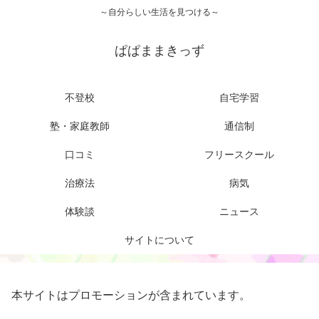
～自分らしい生活を見つける～
ぱぱままきっず
不登校
自宅学習
塾・家庭教師
通信制
口コミ
フリースクール
治療法
病気
体験談
ニュース
サイトについて
本サイトはプロモーションが含まれています。