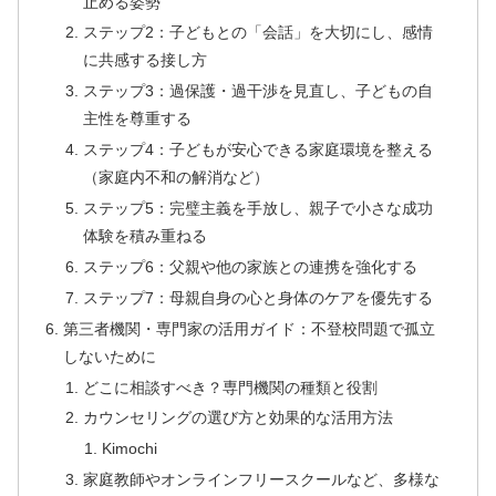
止める姿勢
ステップ2：子どもとの「会話」を大切にし、感情
に共感する接し方
ステップ3：過保護・過干渉を見直し、子どもの自
主性を尊重する
ステップ4：子どもが安心できる家庭環境を整える
（家庭内不和の解消など）
ステップ5：完璧主義を手放し、親子で小さな成功
体験を積み重ねる
ステップ6：父親や他の家族との連携を強化する
ステップ7：母親自身の心と身体のケアを優先する
第三者機関・専門家の活用ガイド：不登校問題で孤立
しないために
どこに相談すべき？専門機関の種類と役割
カウンセリングの選び方と効果的な活用方法
Kimochi
家庭教師やオンラインフリースクールなど、多様な