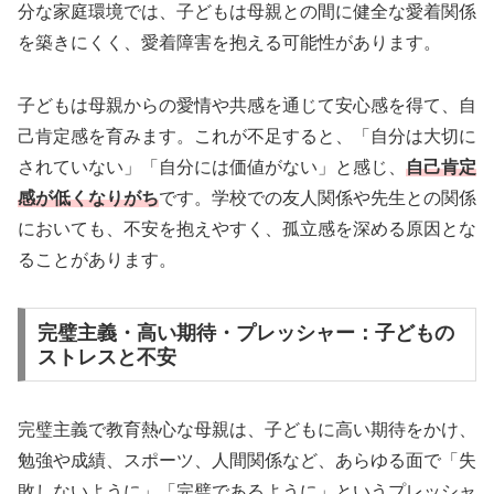
分な家庭環境では、子どもは母親との間に健全な愛着関係
を築きにくく、愛着障害を抱える可能性があります。
子どもは母親からの愛情や共感を通じて安心感を得て、自
己肯定感を育みます。これが不足すると、「自分は大切に
されていない」「自分には価値がない」と感じ、
自己肯定
感が低くなりがち
です。学校での友人関係や先生との関係
においても、不安を抱えやすく、孤立感を深める原因とな
ることがあります。
完璧主義・高い期待・プレッシャー：子どもの
ストレスと不安
完璧主義で教育熱心な母親は、子どもに高い期待をかけ、
勉強や成績、スポーツ、人間関係など、あらゆる面で「失
敗しないように」「完璧であるように」というプレッシャ