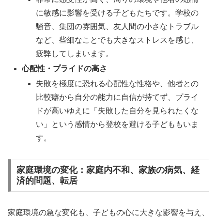
に敏感に影響を受ける子どもたちです。学校の
騒音、集団の雰囲気、友人間の小さなトラブル
など、些細なことでも大きなストレスを感じ、
疲弊してしまいます。
心配性・プライドの高さ
失敗を極度に恐れる心配性な性格や、他者との
比較癖から自分の能力に自信が持てず、プライ
ドが高いゆえに「失敗した自分を見られたくな
い」という感情から登校を避ける子どももいま
す。
家庭環境の変化：家庭内不和、家族の病気、経
済的問題、転居
家庭環境の急な変化も、子どもの心に大きな影響を与え、