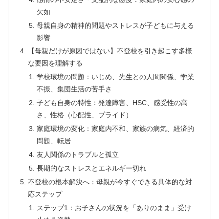
欠如
母親自身の精神的問題やストレスが子どもに与える
影響
【母親だけが原因ではない】不登校を引き起こす多様
な要因を理解する
学校環境の問題：いじめ、先生との人間関係、学業
不振、集団生活の苦手さ
子ども自身の特性：発達障害、HSC、感受性の高
さ、性格（心配性、プライド）
家庭環境の変化：家庭内不和、家族の病気、経済的
問題、転居
友人関係のトラブルと孤立
長期的なストレスとエネルギー切れ
不登校の根本解決へ：母親が今すぐできる具体的な対
応ステップ
ステップ1：お子さんの状況を「ありのまま」受け