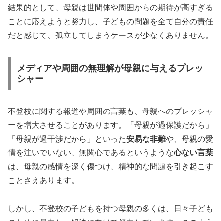
結果的として、母親は世間体や周囲からの期待が高すぎる
ことに応えようと努力し、子どもの問題を全て自分の責任
だと感じて、孤立してしまうケースが少なくありません。
メディアや周囲の無理解が母親に与えるプレッ
シャー
不登校に関する報道や周囲の言葉も、母親へのプレッシャ
ーを増大させることがあります。「母親が過保護だから」
「母親が過干渉だから」といった
安易な非難
や、母親の愛
情を注いでいない、無関心であるというような
心ない言葉
は、母親の感情を深く傷つけ、精神的な問題を引き起こす
ことさえあります。
しかし、不登校の子どもを持つ母親の多くは、日々子ども