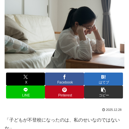
X
Facebook
はてブ
LINE
Pinterest
コピー
2025.12.28
「子どもが不登校になったのは、私のせいなのではない
か」