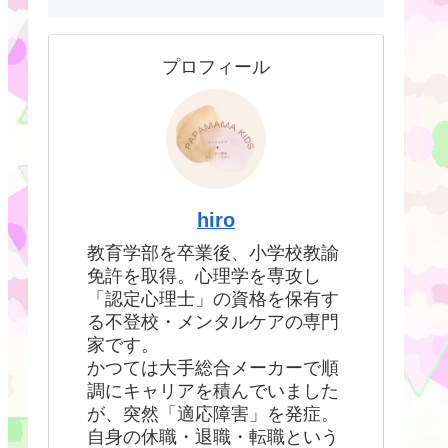
プロフィール
hiro
教育学部を卒業後、小学校教諭
免許を取得。心理学を専攻し
「認定心理士」の資格を保有す
る不登校・メンタルケアの専門
家です。
かつては大手総合メーカーで順
調にキャリアを積んでいました
が、突然「適応障害」を発症。
自身の休職・退職・転職という