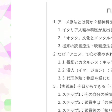
目
アニメ療法とは何か？精神科
イタリア人精神科医が見出
「オタク」文化とメンタル
従来の読書療法・映画療法
なぜ「アニメ」で心が癒やさ
1. 投影とカタルシス：キ
2. 没入（イマージョン）
3. 代理体験：物語を通じ
【実践編】今日からできる「
ステップ1：今の自分の感
ステップ2：鑑賞中は「共
ステップ3：鑑賞後の「振