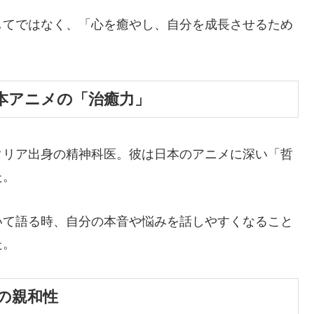
してではなく、「心を癒やし、自分を成長させるため
。
本アニメの「治癒力」
タリア出身の精神科医。彼は日本のアニメに深い「哲
た。
いて語る時、自分の本音や悩みを話しやすくなること
た。
の親和性