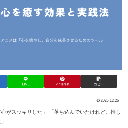
LINE
Pinterest
コピー
2025.12.25
心がスッキリした」 「落ち込んでいたけれど、推し
た」