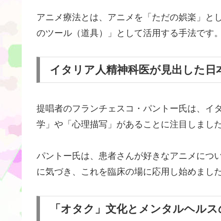
アニメ療法とは、アニメを「ただの娯楽」と
のツール（道具）」として活用する手法です
イタリア人精神科医が見出した日
提唱者のフランチェスコ・パントー氏は、イ
学」や「心理描写」があることに注目しまし
パントー氏は、患者さんが好きなアニメにつ
に気づき、これを臨床の場に応用し始めまし
「オタク」文化とメンタルヘルス