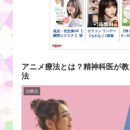
アニメ療法とは？精神科医が教
法
治療法