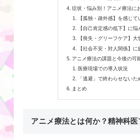
症状・悩み別！アニメ療法に
【孤独・疎外感】を感じて
【自己肯定感の低下】に悩
【喪失・グリーフケア】大
【社会不安・対人関係】に
アニメ療法の課題と今後の可
医療現場での導入状況
「逃避」で終わらせないた
まとめ
アニメ療法とは何か？精神科医