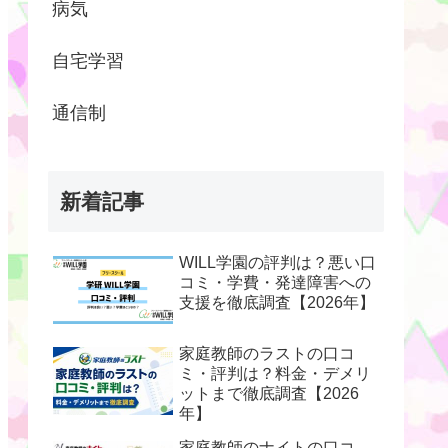
病気
自宅学習
通信制
新着記事
WILL学園の評判は？悪い口
コミ・学費・発達障害への
支援を徹底調査【2026年】
家庭教師のラストの口コ
ミ・評判は？料金・デメリ
ットまで徹底調査【2026
年】
家庭教師のナイトの口コ