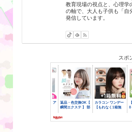
教育現場の視点と、心理学
の軸で、大人も子供も「自
発信しています。
スポ