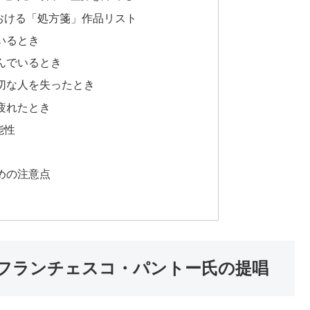
おける「処方箋」作品リスト
いるとき
んでいるとき
切な人を失ったとき
疲れたとき
能性
めの注意点
フランチェスコ・パントー氏の提唱