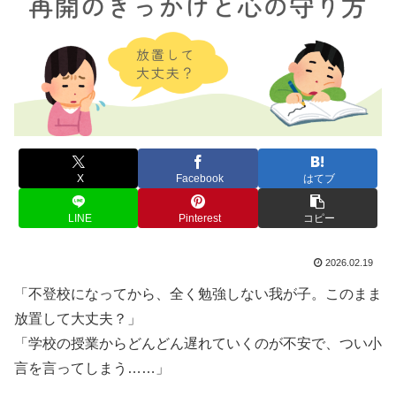
X
Facebook
はてブ
LINE
Pinterest
コピー
2026.02.19
「不登校になってから、全く勉強しない我が子。このまま
放置して大丈夫？」
「学校の授業からどんどん遅れていくのが不安で、つい小
言を言ってしまう……」