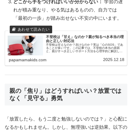
どこから手をつければいいか分からない：
学習の遅
れが積み重なり、やる気はあるものの、自力では
「最初の一歩」が踏み出せない不安の中にいます。
不登校は「甘え」なのか？親が知るべき本当の理
由と正しい対応法
不登校は甘えなのか？怠けなのか？実は「心のSOS」であ
ることが多いです。この記事では、不登校の本当の原因
と、親がすべき正しいサポート方法を心理学的に解説しま
す。
2025.12.18
papamamakids.com
親の「焦り」はどうすればいい？放置では
なく「見守る」勇気
「放置したら、もう二度と勉強しないのでは？」と心配に
なるかもしれません。しかし、無理強いは逆効果。以下の