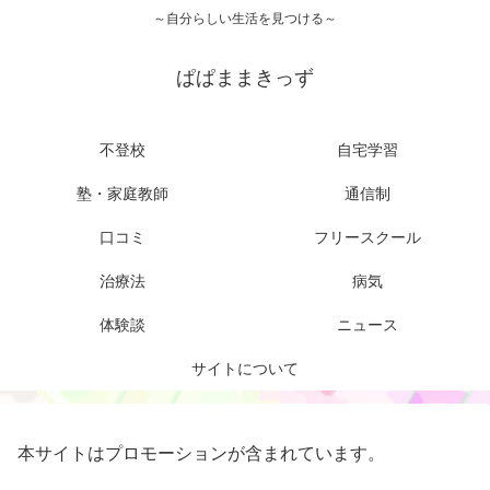
～自分らしい生活を見つける～
ぱぱままきっず
不登校
自宅学習
塾・家庭教師
通信制
口コミ
フリースクール
治療法
病気
体験談
ニュース
サイトについて
本サイトはプロモーションが含まれています。