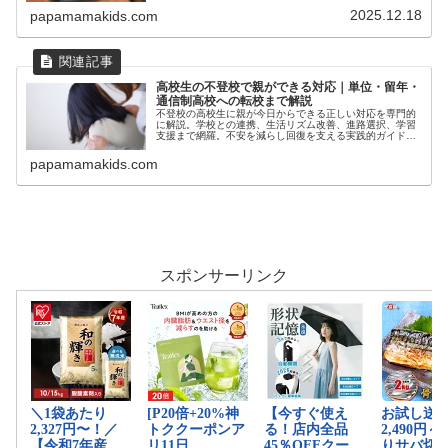
2025.12.18
papamamakids.com
高校生の不登校で親ができる対応｜単位・留年・
通信制高校への転校まで解説
不登校の高校生に親が今日からできる正しい対応を専門的
に解説。学校との連携、生活リズム改善、進路選択、学習
支援まで網羅。不安を減らし回復を支える実践的ガイドで
す。
papamamakids.com
スポンサーリンク