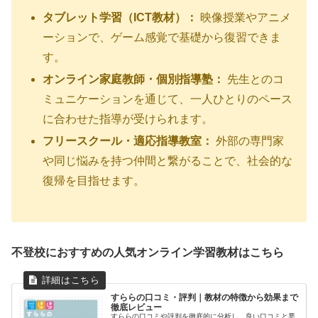
タブレット学習（ICT教材）：
映像授業やアニメ
ーションで、ゲーム感覚で基礎から復習できま
す。
オンライン家庭教師・個別指導塾：
先生とのコ
ミュニケーションを通じて、一人ひとりのペース
に合わせた指導が受けられます。
フリースクール・適応指導教室：
外部の専門家
や同じ悩みを持つ仲間と繋がることで、社会的な
復帰を目指せます。
不登校におすすめの人気オンライン学習教材はこちら
すららの口コミ・評判｜教材の特徴から効果まで
徹底レビュー
すららの口コミや評判を徹底的に分析し、良い口コミと悪