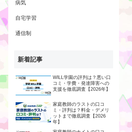
病気
自宅学習
通信制
新着記事
WILL学園の評判は？悪い口
コミ・学費・発達障害への
支援を徹底調査【2026年】
家庭教師のラストの口コ
ミ・評判は？料金・デメリ
ットまで徹底調査【2026
年】
家庭教師のナイトの口コ