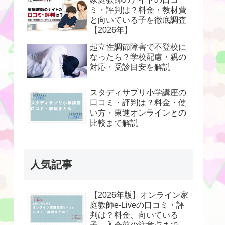
ミ・評判は？料金・教材費
と向いている子を徹底調査
【2026年】
起立性調節障害で不登校に
なったら？学校配慮・親の
対応・受診目安を解説
スタディサプリ小学講座の
口コミ・評判は？料金・使
い方・東進オンラインとの
比較まで解説
人気記事
【2026年版】オンライン家
庭教師e-Liveの口コミ・評
判は？料金、向いている