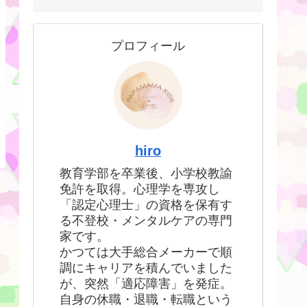
プロフィール
hiro
教育学部を卒業後、小学校教諭
免許を取得。心理学を専攻し
「認定心理士」の資格を保有す
る不登校・メンタルケアの専門
家です。
かつては大手総合メーカーで順
調にキャリアを積んでいました
が、突然「適応障害」を発症。
自身の休職・退職・転職という