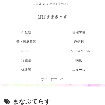
～自分らしい生活を見つける～
ぱぱままきっず
不登校
自宅学習
塾・家庭教師
通信制
口コミ
フリースクール
治療法
病気
体験談
ニュース
サイトについて
まなぶてらす