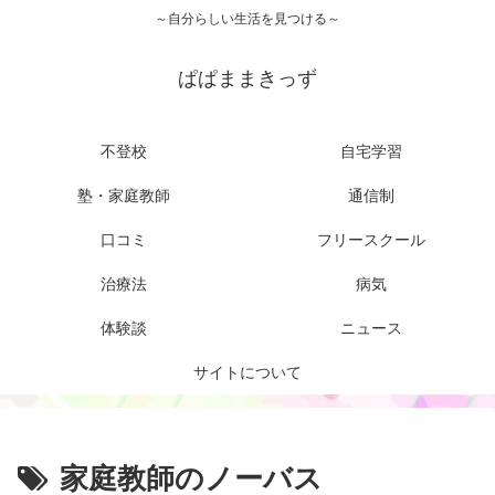
～自分らしい生活を見つける～
ぱぱままきっず
不登校
自宅学習
塾・家庭教師
通信制
口コミ
フリースクール
治療法
病気
体験談
ニュース
サイトについて
家庭教師のノーバス