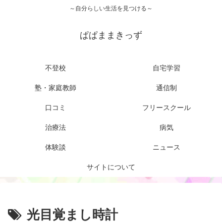
～自分らしい生活を見つける～
ぱぱままきっず
不登校
自宅学習
塾・家庭教師
通信制
口コミ
フリースクール
治療法
病気
体験談
ニュース
サイトについて
光目覚まし時計