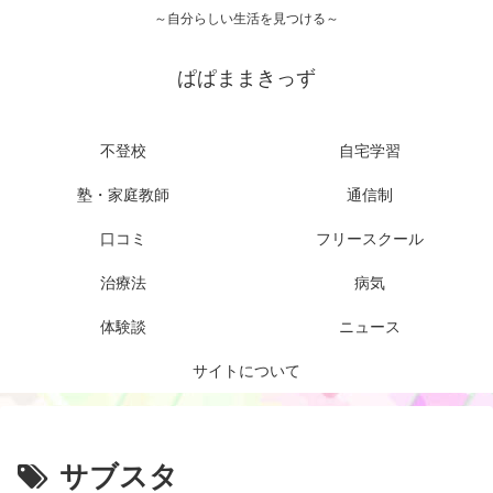
～自分らしい生活を見つける～
ぱぱままきっず
不登校
自宅学習
塾・家庭教師
通信制
口コミ
フリースクール
治療法
病気
体験談
ニュース
サイトについて
サブスタ